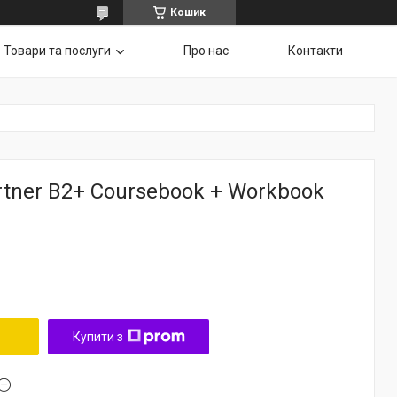
Кошик
Товари та послуги
Про нас
Контакти
rtner B2+ Coursebook + Workbook
Купити з