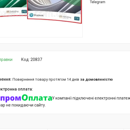
Telegram
дправки
Код:
20837
повернення товару протягом 14 днів
за домовленістю
У компанії підключені електронні плате
вар не покидаючи сайту.