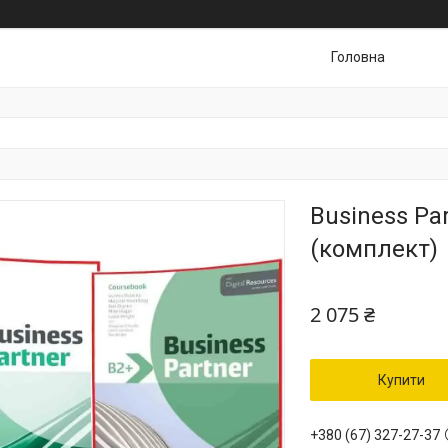
Головна
Business Pa
(комплект)
2 075 ₴
Купити
+380 (67) 327-27-37