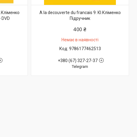
Ю.Кліменко
A la decouverte du francais 9. Ю.Кліменко
+ DVD
Підручник
400 ₴
Немає в наявності
9786177462513
+380 (67) 327-27-37
Telegram