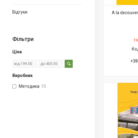
Відгуки
A la decouver
Фільтри
Н
Ціна
+38
Виробник
Методика
10