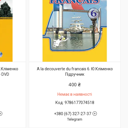
Ю.Кліменко
A la decouverte du francais 6. Ю.Кліменко
+ DVD
Підручник
400 ₴
Немає в наявності
9786177074518
+380 (67) 327-27-37
Telegram