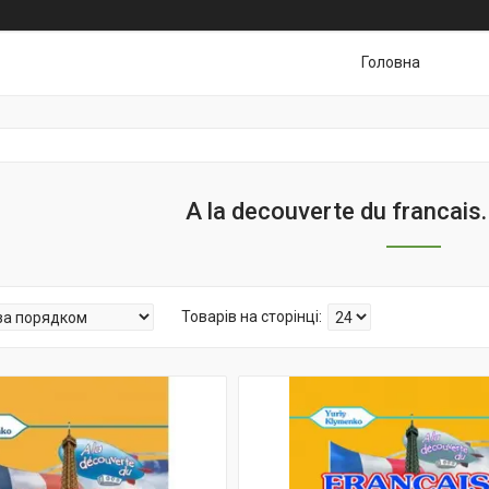
Головна
A la decouverte du francai