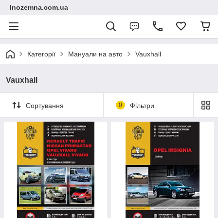
Inozemna.com.ua
Категорії
Мануали на авто
Vauxhall
Vauxhall
Сортування
0
Фільтри