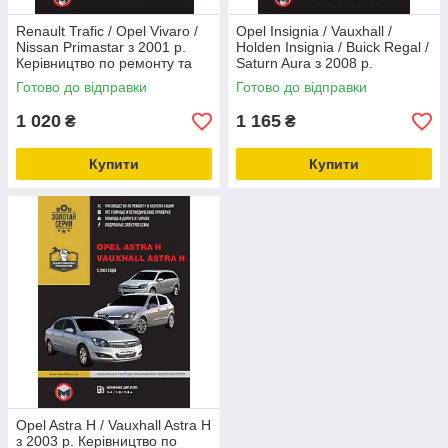
Renault Trafic / Opel Vivaro /
Opel Insignia / Vauxhall /
Nissan Primastar з 2001 р.
Holden Insignia / Buick Regal /
Керівництво по ремонту та
Saturn Aura з 2008 р.
експлуатації
Керівництво по ремонту та
Готово до відправки
Готово до відправки
експлуатації
1 020
1 165
₴
₴
Купити
Купити
Opel Astra H / Vauxhall Astra H
з 2003 р. Керівництво по