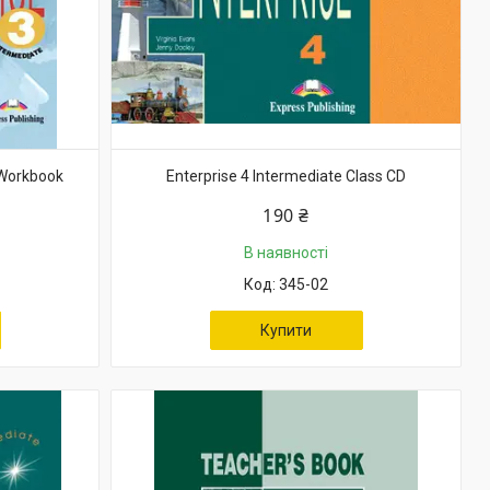
 Workbook
Enterprise 4 Intermediate Class CD
190 ₴
В наявності
345-02
Купити