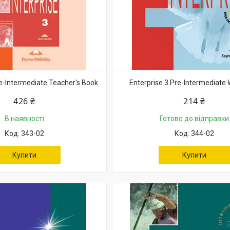
re-Intermediate Teacher's Book
Enterprise 3 Pre-Intermediate
426 ₴
214 ₴
В наявності
Готово до відправки
343-02
344-02
Купити
Купити