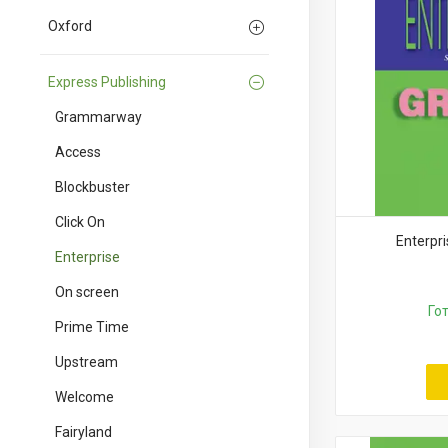
Oxford
Express Publishing
Grammarway
Access
Blockbuster
Click On
Enterpr
Enterprise
On screen
Го
Prime Time
Upstream
Welcome
Fairyland