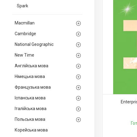
Spark
Macmillan
Cambridge
National Geographic
New Time
Англійська мова
Німецька мова
Французька мова
Іспанська мова
Enterpr
Італійська мова
Польська мова
Го
Корейська мова