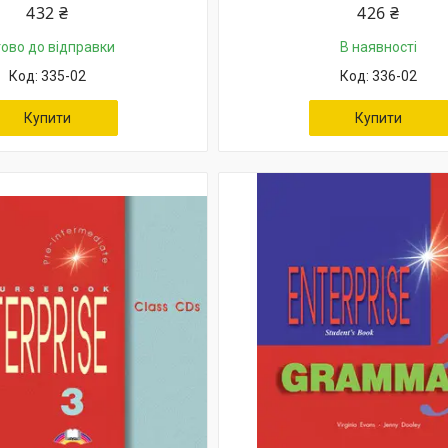
432 ₴
426 ₴
тово до відправки
В наявності
335-02
336-02
Купити
Купити