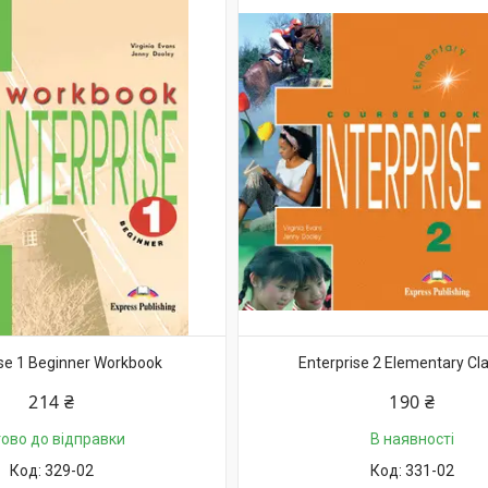
ise 1 Beginner Workbook
Enterprise 2 Elementary Cl
214 ₴
190 ₴
тово до відправки
В наявності
329-02
331-02