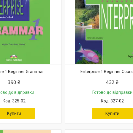
ise 1 Beginner Grammar
Enterprise 1 Beginner Cour
390 ₴
432 ₴
тово до відправки
Готово до відправки
325-02
327-02
Купити
Купити