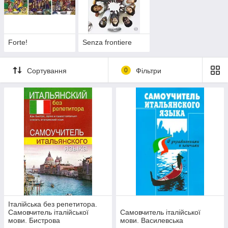
Forte!
Senza frontiere
Сортування
0
Фільтри
Італійська без репетитора.
Самовчитель італійської
Самовчитель італійської
мови. Бистрова
мови. Василевська