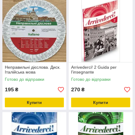
Неправильні дієслова. Диск.
Arrivederci! 2 Guida per
Італійська мова
l'insegnante
Готово до відправки
Готово до відправки
195
270
₴
₴
Купити
Купити