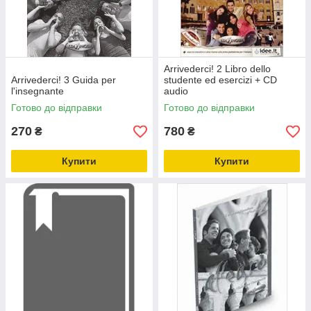
Arrivederci! 2 Libro dello
Arrivederci! 3 Guida per
studente ed esercizi + CD
l'insegnante
audio
Готово до відправки
Готово до відправки
270
780
₴
₴
Купити
Купити