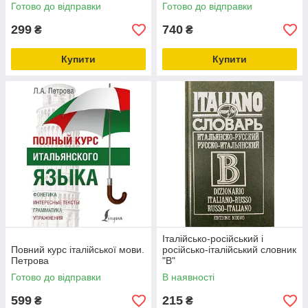
Готово до відправки
Готово до відправки
299
740
₴
₴
Купити
Купити
Італійсько-російський і
Повний курс італійської мови.
російсько-італійський словник
Петрова
"В"
Готово до відправки
В наявності
599
215
₴
₴