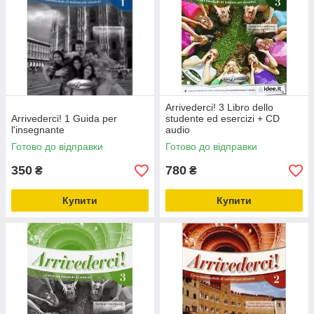
Arrivederci! 3 Libro dello
Arrivederci! 1 Guida per
studente ed esercizi + CD
l'insegnante
audio
Готово до відправки
Готово до відправки
350
780
₴
₴
Купити
Купити