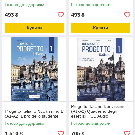
Готово до відправки
Готово до відправки
493
493
₴
₴
Купити
Купити
Progetto Italiano Nuovissimo 1
Progetto Italiano Nuovissimo 1
(A1-A2) Quaderno degli
(A1-A2) Libro dello studente
esercizi + CD Audio
Готово до відправки
Готово до відправки
1 510
765
₴
₴