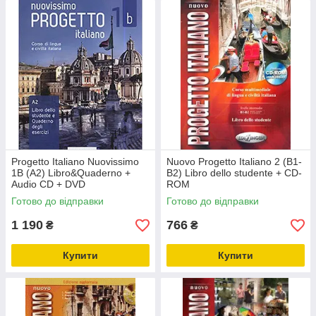
Progetto Italiano Nuovissimo
Nuovo Progetto Italiano 2 (B1-
1B (A2) Libro&Quaderno +
B2) Libro dello studente + CD-
Audio CD + DVD
ROM
Готово до відправки
Готово до відправки
1 190
766
₴
₴
Купити
Купити