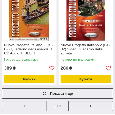
Nuovo Progetto Italiano 2 (B1-
Nuovo Progetto Italiano 2 (B1-
B2) Quaderno degli esercizi +
B2) Video Quaderno delle
CD Audio + IDEE.IT
activita
Готово до відправки
Готово до відправки
389
286
₴
₴
Купити
Купити
Показати ще
1
/ 3