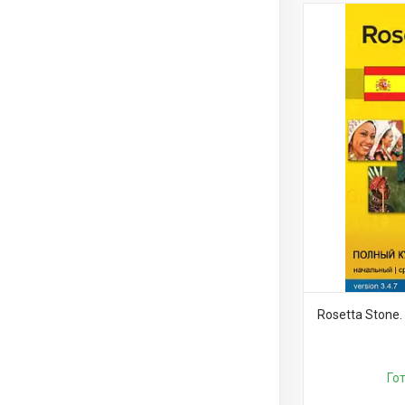
Rosetta Stone.
Го