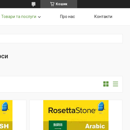
Кошик
Товари та послуги
Про нас
Контакти
рси