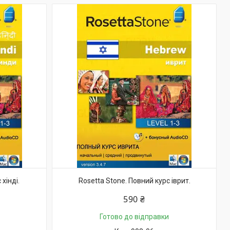
хінді.
Rosetta Stone. Повний курс іврит.
590 ₴
Готово до відправки