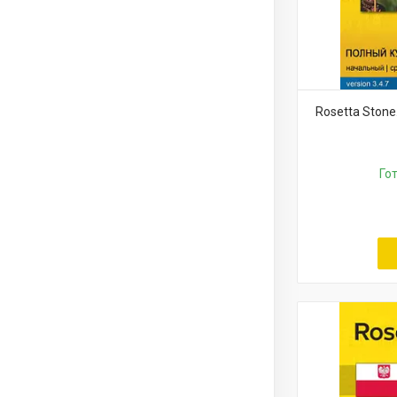
Rosetta Stone
Го