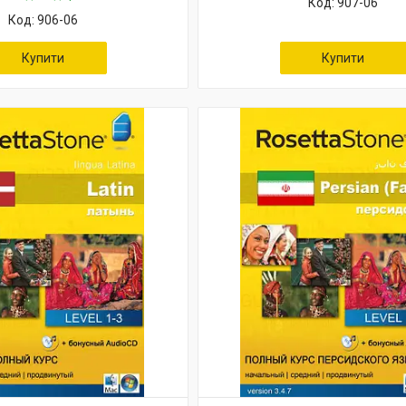
907-06
906-06
Купити
Купити