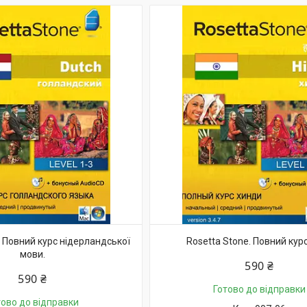
. Повний курс нідерландської
Rosetta Stone. Повний курс 
мови.
590 ₴
590 ₴
Готово до відправки
тово до відправки