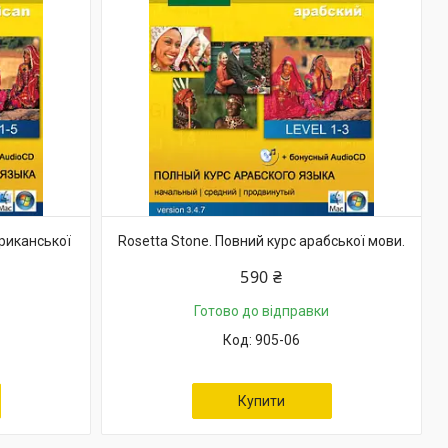
ериканської
Rosetta Stone. Повний курс арабської мови.
590 ₴
Готово до відправки
905-06
Купити