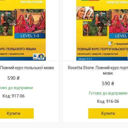
 Повний курс польської мови.
Rosetta Stone. Повний курс пор
мови.
590 ₴
590 ₴
тово до відправки
Готово до відправки
917-06
916-06
Купити
Купити