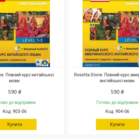
ne. Повний курс китайської
Rosetta Stone. Повний курс ам
мови.
англійської мови.
590 ₴
590 ₴
тово до відправки
Готово до відправки
903-06
904-06
Купити
Купити