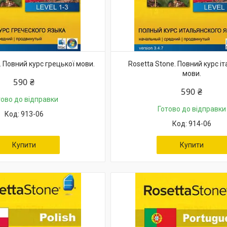
. Повний курс грецької мови.
Rosetta Stone. Повний курс іт
мови.
590 ₴
590 ₴
тово до відправки
Готово до відправки
913-06
914-06
Купити
Купити