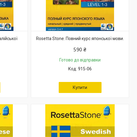
алійської
Rosetta Stone. Повний курс японської мови.
590 ₴
Готово до відправки
915-06
Купити