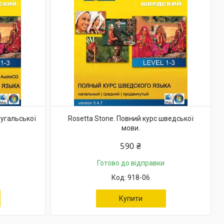
тугальської
Rosetta Stone. Повний курс шведської
мови.
590 ₴
Готово до відправки
918-06
Купити