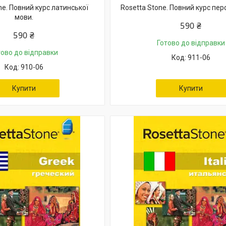
ne. Повний курс латинської
Rosetta Stone. Повний курс пер
мови.
590 ₴
590 ₴
Готово до відправки
тово до відправки
911-06
910-06
Купити
Купити