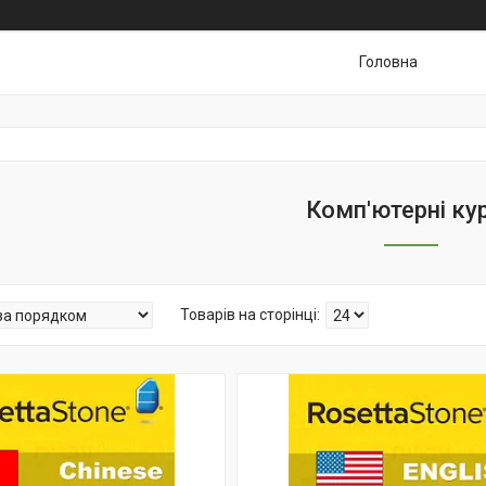
Головна
Комп'ютерні ку