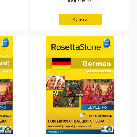
908-06
Купити