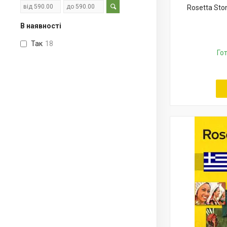
Rosetta Sto
В наявності
Так
18
Го