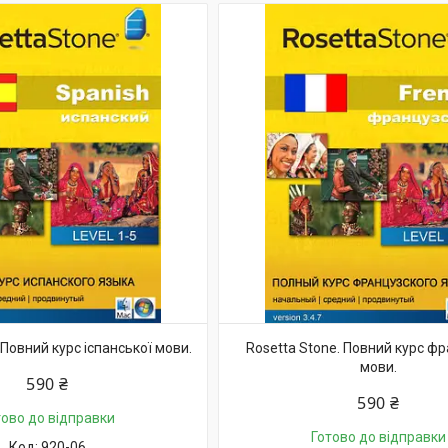
 Повний курс іспанської мови.
Rosetta Stone. Повний курс ф
мови.
590 ₴
590 ₴
тово до відправки
Готово до відправки
920-06