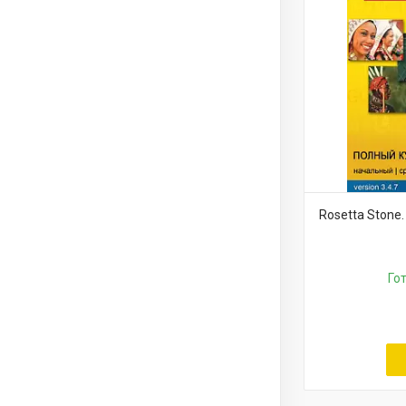
Rosetta Stone.
Го