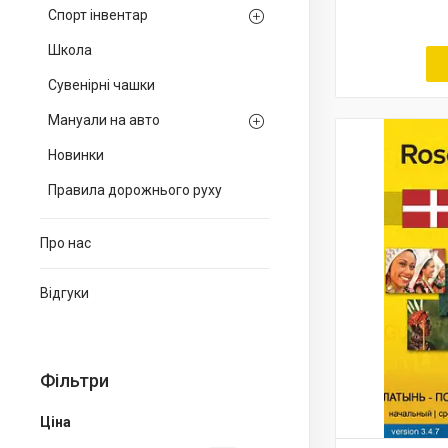
Спорт інвентар
Школа
Сувенірні чашки
Мануали на авто
Новинки
Правила дорожнього руху
Про нас
Відгуки
Фільтри
Ціна