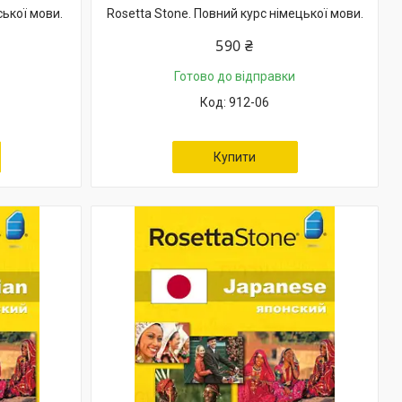
ської мови.
Rosetta Stone. Повний курс німецької мови.
590 ₴
Готово до відправки
912-06
Купити