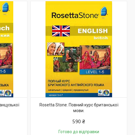
ранцузької
Rosetta Stone. Повний курс британської
мови.
590 ₴
Готово до відправки