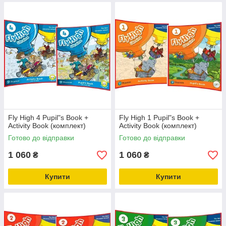
Fly High 4 Pupil"s Book +
Fly High 1 Pupil"s Book +
Activity Book (комплект)
Activity Book (комплект)
Готово до відправки
Готово до відправки
1 060
1 060
₴
₴
Купити
Купити