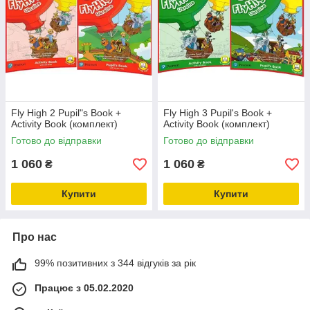
Fly High 2 Pupil"s Book +
Fly High 3 Pupil's Book +
Activity Book (комплект)
Activity Book (комплект)
Готово до відправки
Готово до відправки
1 060
1 060
₴
₴
Купити
Купити
Про нас
99% позитивних з 344 відгуків за рік
Працює з 05.02.2020