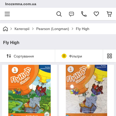
Inozemna.com.ua
Категорії
Pearson (Longman)
Fly High
Fly High
Сортування
0
Фільтри