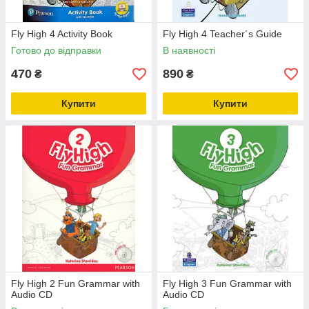
Fly High 4 Activity Book
Fly High 4 Teacher´s Guide
Готово до відправки
В наявності
470
890
₴
₴
Купити
Купити
Fly High 2 Fun Grammar with
Fly High 3 Fun Grammar with
Audio CD
Audio CD