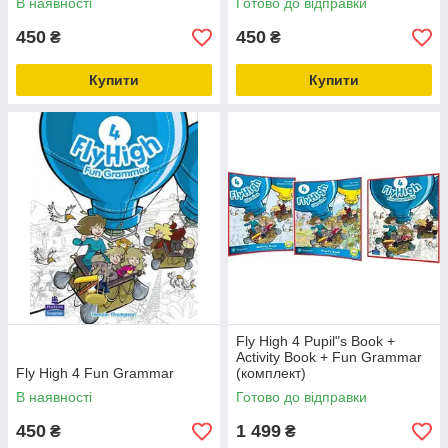
В наявності
Готово до відправки
450
450
₴
₴
Купити
Купити
Fly High 4 Pupil"s Book +
Activity Book + Fun Grammar
Fly High 4 Fun Grammar
(комплект)
В наявності
Готово до відправки
450
1 499
₴
₴