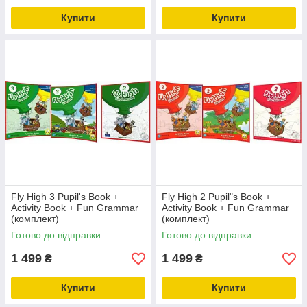
Купити
Купити
Fly High 3 Pupil's Book +
Fly High 2 Pupil"s Book +
Activity Book + Fun Grammar
Activity Book + Fun Grammar
(комплект)
(комплект)
Готово до відправки
Готово до відправки
1 499
1 499
₴
₴
Купити
Купити