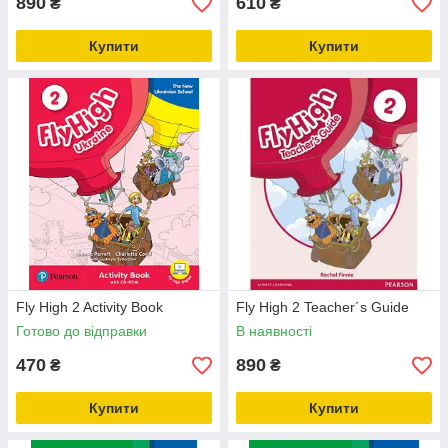
890
610
₴
₴
Купити
Купити
Fly High 2 Activity Book
Fly High 2 Teacher´s Guide
Готово до відправки
В наявності
470
890
₴
₴
Купити
Купити