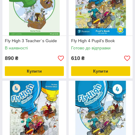
Fly High 3 Teacher´s Guide
Fly High 4 Pupil's Book
В наявності
Готово до відправки
890
610
₴
₴
Купити
Купити