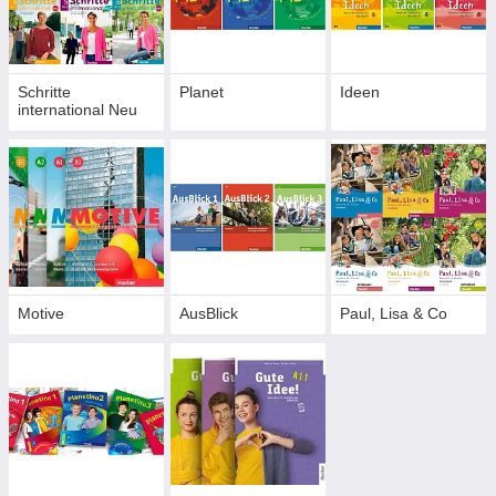
Schritte
Planet
Ideen
international Neu
Motive
AusBlick
Paul, Lisa & Co