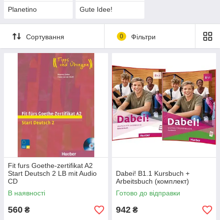
Planetino
Gute Idee!
Сортування
0
Фільтри
Fit furs Goethe-zertifikat A2
Start Deutsch 2 LB mit Audio
Dabei! B1.1 Kursbuch +
CD
Arbeitsbuch (комплект)
В наявності
Готово до відправки
560
942
₴
₴