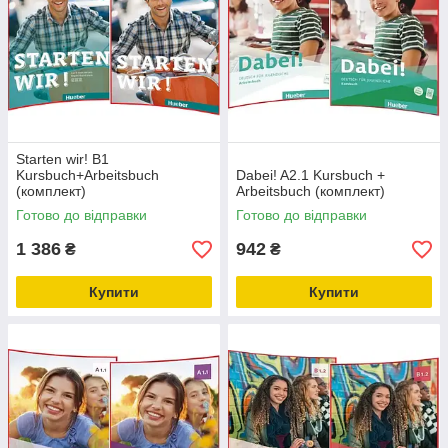
Starten wir! B1
Kursbuch+Arbeitsbuch
Dabei! A2.1 Kursbuch +
(комплект)
Arbeitsbuch (комплект)
Готово до відправки
Готово до відправки
1 386
942
₴
₴
Купити
Купити