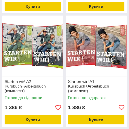
Купити
Купити
Starten wir! A2
Starten wir! A1
Kursbuch+Arbeitsbuch
Kursbuch+Arbeitsbuch
(комплект)
(комплект)
Готово до відправки
Готово до відправки
1 386
1 386
₴
₴
Купити
Купити