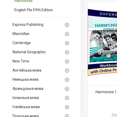
Harmonize
English File Fifth Edition
Express Publishing
Macmillan
Cambridge
National Geographic
New Time
Англійська мова
Німецька мова
Французька мова
Harmonize 1.
Іспанська мова
Італійська мова
Го
Польська мова