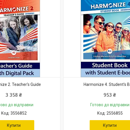
ize 2. Teacher's Guide
Harmonize 4. Student's 
3 358 ₴
953 ₴
тово до відправки
Готово до відправки
3556852
2556855
Купити
Купити