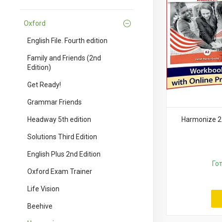
Oxford
English File. Fourth edition
Family and Friends (2nd
Edition)
Get Ready!
Grammar Friends
Headway 5th edition
Harmonize 2.
Solutions Third Edition
English Plus 2nd Edition
Го
Oxford Exam Trainer
Life Vision
Beehive