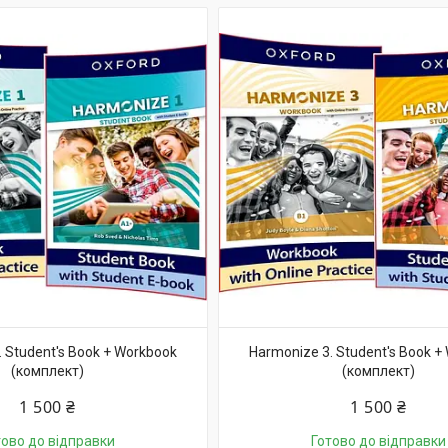
 Student's Book + Workbook
Harmonize 3. Student's Book +
(комплект)
(комплект)
1 500 ₴
1 500 ₴
тово до відправки
Готово до відправки