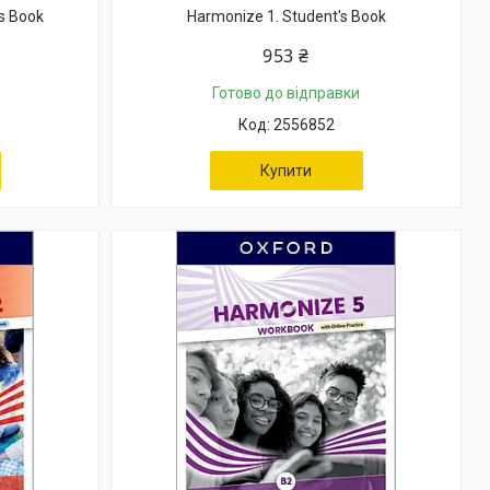
s Book
Harmonize 1. Student's Book
953 ₴
Готово до відправки
2556852
Купити