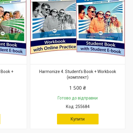
 Book +
Harmonize 4. Student's Book + Workbook
(комплект)
1 500 ₴
Готово до відправки
255684
Купити