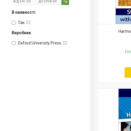
В наявності
Так
22
Harmon
Виробник
Oxford University Press
22
Го