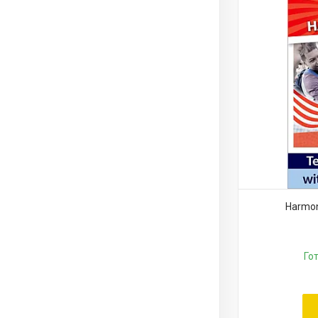
Harmon
Го