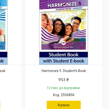
Book
Harmonize 5. Student's Book
953 ₴
Готово до відправки
2556856
Купити