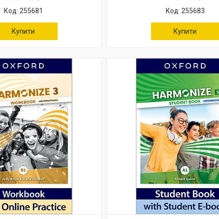
255681
255683
Купити
Купити