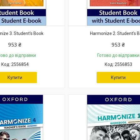
ize 3. Student's Book
Harmonize 2. Student's 
953 ₴
953 ₴
тово до відправки
Готово до відправки
2556854
2556853
Купити
Купити