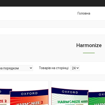
Головна
Harmonize