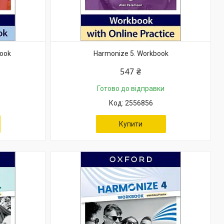
Book
Harmonize 5. Workbook
547 ₴
Готово до відправки
2556856
Купити