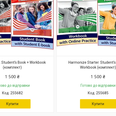
 Student's Book + Workbook
Harmonize Starter. Student's
(комплект)
Workbook (комплект)
1 500 ₴
1 500 ₴
тово до відправки
Готово до відправки
255682
255685
Купити
Купити