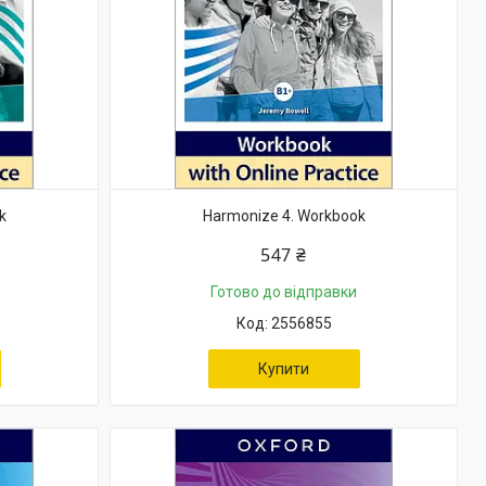
k
Harmonize 4. Workbook
547 ₴
Готово до відправки
2556855
Купити