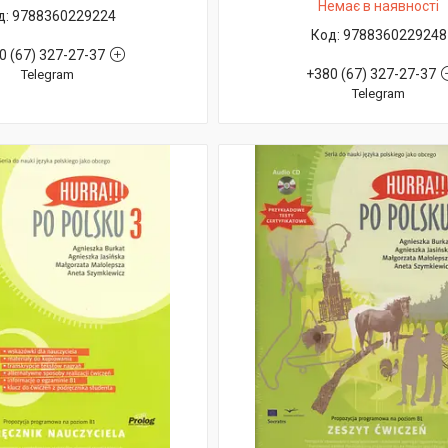
Немає в наявності
9788360229224
9788360229248
0 (67) 327-27-37
+380 (67) 327-27-37
Telegram
Telegram