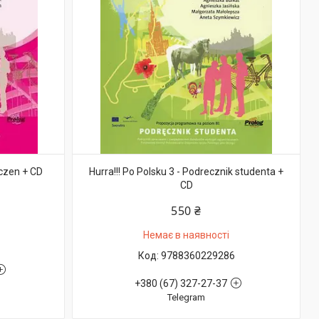
iczen + CD
Hurra!!! Po Polsku 3 - Podrecznik studenta +
CD
550 ₴
Немає в наявності
9788360229286
+380 (67) 327-27-37
Telegram