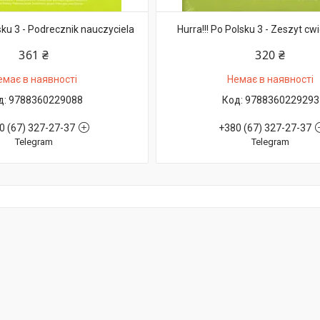
lsku 3 - Podrecznik nauczyciela
Hurra!!! Po Polsku 3 - Zeszyt cw
361 ₴
320 ₴
емає в наявності
Немає в наявності
9788360229088
9788360229293
0 (67) 327-27-37
+380 (67) 327-27-37
Telegram
Telegram