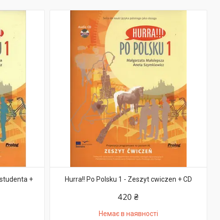
 studenta +
Hurra!! Po Polsku 1 - Zeszyt cwiczen + CD
420 ₴
Немає в наявності