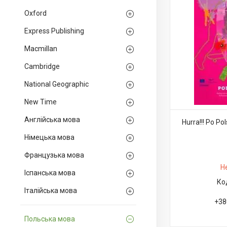
Oxford
Express Publishing
Macmillan
Cambridge
National Geographic
New Time
Англійська мова
Hurra!!! Po Po
Німецька мова
Французька мова
Н
Іспанська мова
Італійська мова
+38
Польська мова