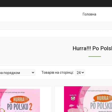
Головна
Hurra!!! Po Pol