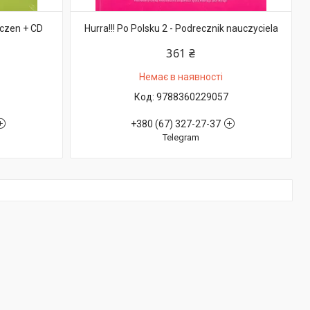
iczen + CD
Hurra!!! Po Polsku 2 - Podrecznik nauczyciela
361 ₴
Немає в наявності
9788360229057
+380 (67) 327-27-37
Telegram