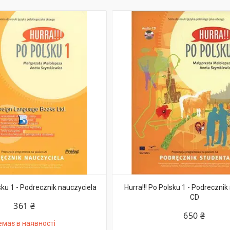
lsku 1 - Podrecznik nauczyciela
Hurra!!! Po Polsku 1 - Podrecznik
CD
361 ₴
650 ₴
емає в наявності