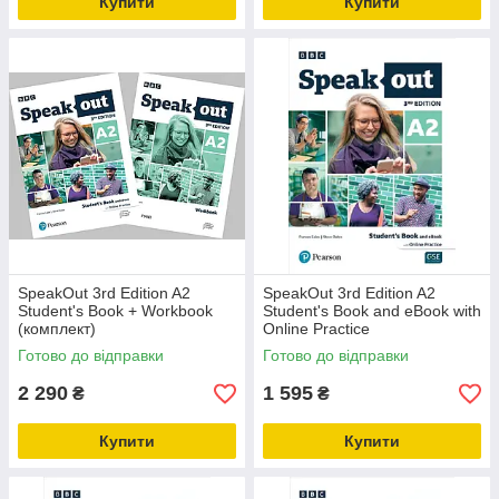
Купити
Купити
SpeakOut 3rd Edition A2
SpeakOut 3rd Edition A2
Student's Book + Workbook
Student's Book and eBook with
(комплект)
Online Practice
Готово до відправки
Готово до відправки
2 290
1 595
₴
₴
Купити
Купити