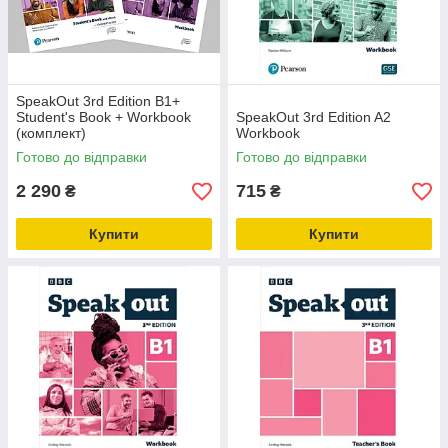
SpeakOut 3rd Edition B1+
Student's Book + Workbook
SpeakOut 3rd Edition A2
(комплект)
Workbook
Готово до відправки
Готово до відправки
2 290
715
₴
₴
Купити
Купити