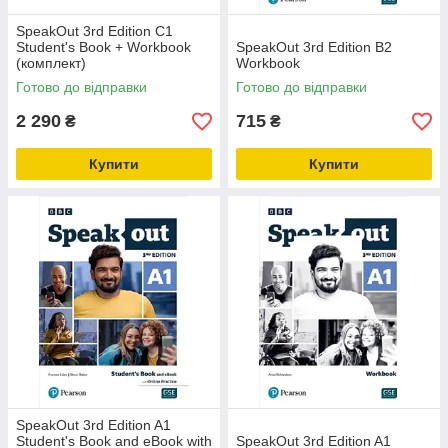
SpeakOut 3rd Edition C1
Student's Book + Workbook
SpeakOut 3rd Edition B2
(комплект)
Workbook
Готово до відправки
Готово до відправки
2 290
715
₴
₴
Купити
Купити
SpeakOut 3rd Edition A1
Student's Book and eBook with
SpeakOut 3rd Edition A1