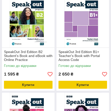
SpeakOut 3rd Edition B2
SpeakOut 3rd Edition B1+
Student's Book and eBook with
Teacher's Book with Portal
Online Practice
Access Code
Готово до відправки
Готово до відправки
1 595
2 650
₴
₴
Купити
Купити