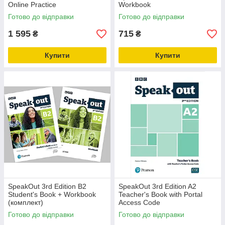
Online Practice
Workbook
Готово до відправки
Готово до відправки
1 595
715
₴
₴
Купити
Купити
SpeakOut 3rd Edition B2
SpeakOut 3rd Edition A2
Student's Book + Workbook
Teacher's Book with Portal
(комплект)
Access Code
Готово до відправки
Готово до відправки