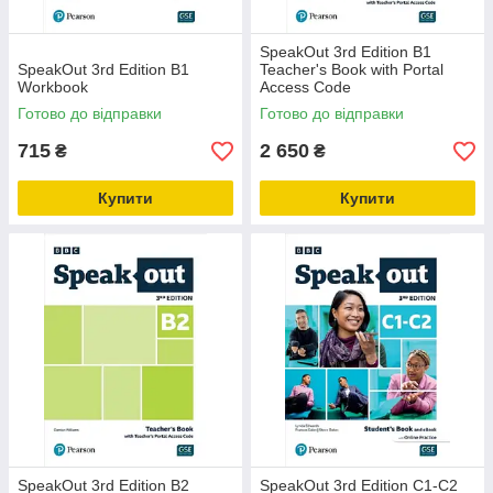
SpeakOut 3rd Edition B1
SpeakOut 3rd Edition B1
Teacher's Book with Portal
Workbook
Access Code
Готово до відправки
Готово до відправки
715
2 650
₴
₴
Купити
Купити
SpeakOut 3rd Edition B2
SpeakOut 3rd Edition C1-C2