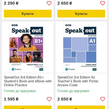
2 290
2 650
₴
₴
Купити
Купити
SpeakOut 3rd Edition B1+
SpeakOut 3rd Edition A1
Student's Book and eBook with
Teacher's Book with Portal
Online Practice
Access Code
Готово до відправки
Готово до відправки
1 595
2 650
₴
₴