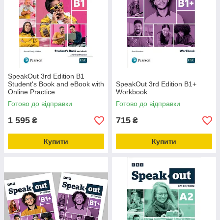
SpeakOut 3rd Edition B1
Student's Book and eBook with
SpeakOut 3rd Edition B1+
Online Practice
Workbook
Готово до відправки
Готово до відправки
1 595
715
₴
₴
Купити
Купити