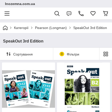
Inozemna.com.ua
Категорії
Pearson (Longman)
SpeakOut 3rd Edition
SpeakOut 3rd Edition
Сортування
0
Фільтри