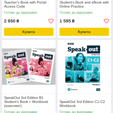
Teacher's Book with Portal
Student's Book and eBook with
Access Code
Online Practice
Готово до відправки
Готово до відправки
2 650
1 595
₴
₴
Купити
Купити
SpeakOut 3rd Edition B1
Student's Book + Workbook
SpeakOut 3rd Edition C1-C2
(комплект)
Workbook
Готово до відправки
Готово до відправки