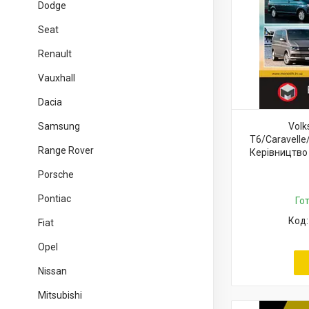
Dodge
Seat
Renault
Vauxhall
Dacia
Samsung
Volk
T6/Caravelle/
Range Rover
Керівництво 
Porsche
Pontiac
Го
Fiat
Opel
Nissan
Mitsubishi