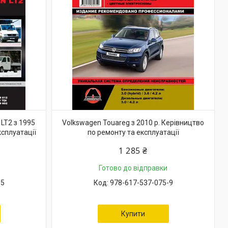
 LT2 з 1995
Volkswagen Touareg з 2010 р. Керівництво
ксплуатації
по ремонту та експлуатації
1 285 ₴
Готово до відправки
-5
978-617-537-075-9
Купити