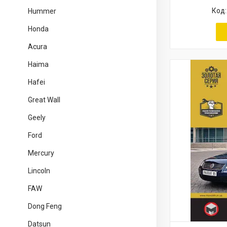
Hummer
Honda
Acura
Haima
Hafei
Great Wall
Geely
Ford
Mercury
Lincoln
FAW
Dong Feng
Datsun