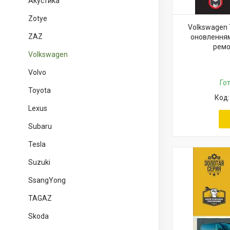
Акустика
Zotye
Volkswagen T
ZAZ
оновленням
ремо
Volkswagen
Volvo
Го
Toyota
Lexus
Subaru
Tesla
Suzuki
SsangYong
TAGAZ
Skoda