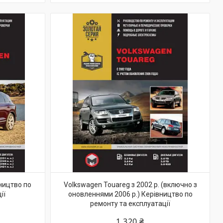
ництво по
Volkswagen Touareg з 2002 р. (включно з
ії
оновленнями 2006 р.) Керівництво по
ремонту та експлуатації
1 320 ₴