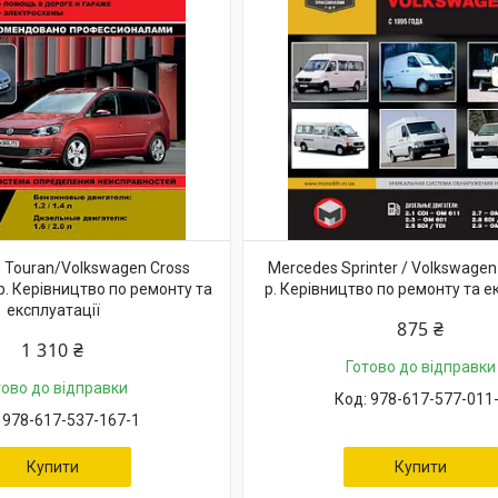
 Touran/Volkswagen Cross
Mercedes Sprinter / Volkswagen
р. Керівництво по ремонту та
р. Керівництво по ремонту та е
експлуатації
875 ₴
1 310 ₴
Готово до відправки
тово до відправки
978-617-577-011
978-617-537-167-1
Купити
Купити