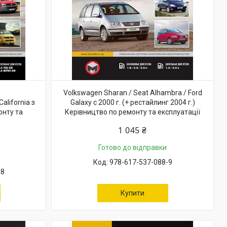
Volkswagen Sharan / Seat Alhambra / Ford
alifornia з
Galaxy с 2000 г. (+ рестайлинг 2004 г.)
онту та
Керівництво по ремонту та експлуатації
1 045 ₴
Готово до відправки
978-617-537-088-9
-8
Купити