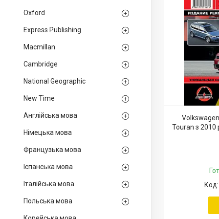
Oxford
Express Publishing
Macmillan
Cambridge
National Geographic
New Time
Англійська мова
Volkswagen
Touran з 2010 
Німецька мова
Французька мова
Іспанська мова
Го
Італійська мова
Польська мова
Корейська мова