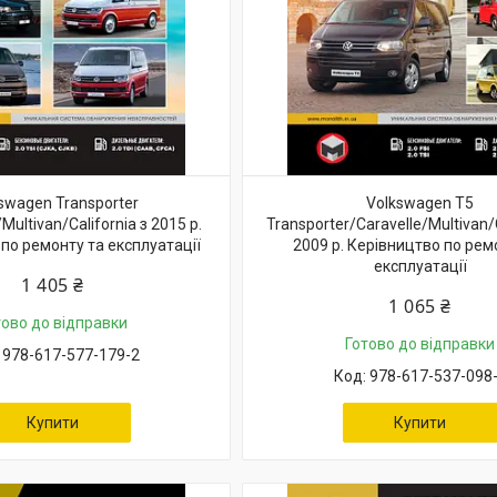
swagen Transporter
Volkswagen T5
Multivan/California з 2015 р.
Transporter/Caravelle/Multivan/C
по ремонту та експлуатації
2009 р. Керівництво по рем
експлуатації
1 405 ₴
1 065 ₴
тово до відправки
Готово до відправки
978-617-577-179-2
978-617-537-098
Купити
Купити