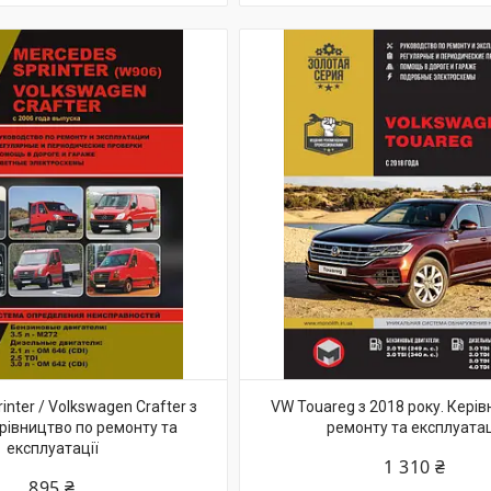
inter / Volkswagen Crafter з
VW Touareg з 2018 року. Керів
ерівництво по ремонту та
ремонту та експлуатац
експлуатації
1 310 ₴
895 ₴