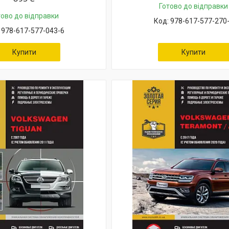
Готово до відправки
тово до відправки
978-617-577-270
978-617-577-043-6
Купити
Купити