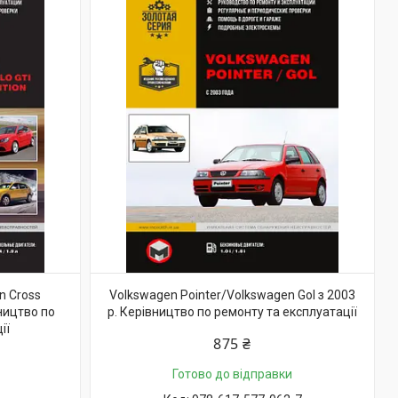
n Cross
Volkswagen Pointer/Volkswagen Gol з 2003
вництво по
р. Керівництво по ремонту та експлуатації
ії
875 ₴
Готово до відправки