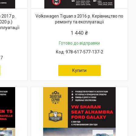
 2017 р.
Volkswagen Tiguan з 2016 р. Керівництво по
20 р.)
ремонту та експлуатації
сплуатації
1 440 ₴
Готово до відправки
978-617-577-137-2
-7
Купити