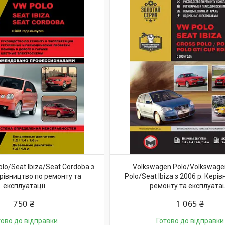
lo/Seat Ibiza/Seat Cordoba з
Volkswagen Polo/Volkswage
ерівництво по ремонту та
Polo/Seat Ibiza з 2006 р. Кері
експлуатації
ремонту та експлуатац
750 ₴
1 065 ₴
тово до відправки
Готово до відправки