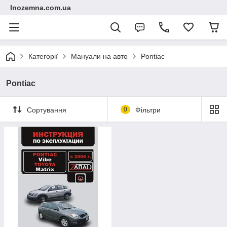
Inozemna.com.ua
Категорії
Мануали на авто
Pontiac
Pontiac
Сортування
0
Фільтри