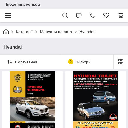
Inozemna.com.ua
Категорії
Мануали на авто
Hyundai
Hyundai
Сортування
0
Фільтри