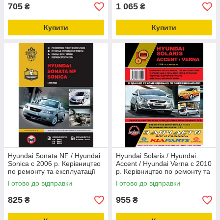
705
1 065
₴
₴
Купити
Купити
Hyundai Sonata NF / Hyundai
Hyundai Solaris / Hyundai
Sonica c 2006 р. Керівництво
Accent / Hyundai Verna c 2010
по ремонту та експлуатації
р. Керівництво по ремонту та
експлуатації
Готово до відправки
Готово до відправки
825
955
₴
₴