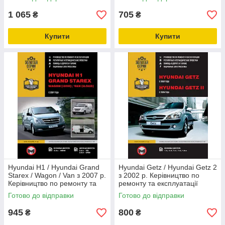
1 065
705
₴
₴
Купити
Купити
Hyundai H1 / Hyundai Grand
Hyundai Getz / Hyundai Getz 2
Starex / Wagon / Van з 2007 р.
з 2002 р. Керівництво по
Керівництво по ремонту та
ремонту та експлуатації
експлуатації
Готово до відправки
Готово до відправки
945
800
₴
₴