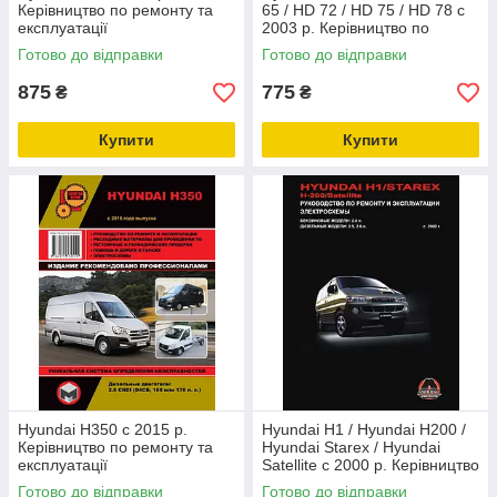
Керівництво по ремонту та
65 / HD 72 / HD 75 / HD 78 c
експлуатації
2003 р. Керівництво по
ремонту та експлуатації
Готово до відправки
Готово до відправки
875
775
₴
₴
Купити
Купити
Hyundai H350 c 2015 р.
Hyundai H1 / Hyundai H200 /
Керівництво по ремонту та
Hyundai Starex / Hyundai
експлуатації
Satellite c 2000 р. Керівництво
по ремонту та експлуатації
Готово до відправки
Готово до відправки