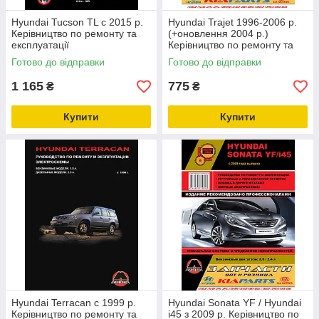
Hyundai Tucson TL c 2015 р.
Hyundai Trajet 1996-2006 р.
Керівництво по ремонту та
(+оновлення 2004 р.)
експлуатації
Керівництво по ремонту та
експлуатації
Готово до відправки
Готово до відправки
1 165
775
₴
₴
Купити
Купити
Hyundai Terracan c 1999 р.
Hyundai Sonata YF / Hyundai
Керівництво по ремонту та
i45 з 2009 р. Керівництво по