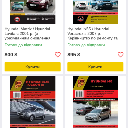
Hyundai Matrix / Hyundai
Hyundai ix55 / Hyundai
Lavita c 2001 р. (з
Veracruz з 2007 р.
урахуванням оновлення
Керівництво по ремонту та
2008 р.) Керівництво по
експлуатації
Готово до відправки
Готово до відправки
ремонту та експлуатації
800
895
₴
₴
Купити
Купити