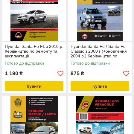
Hyundai Santa Fe FL з 2010 р.
Hyundai Santa Fe / Santa Fe
Керівництво по ремонту та
Classic з 2000 г (+оновлення
експлуатації
2004 р.) Керівництво по
ремонту та експлуатації
Готово до відправки
Готово до відправки
1 190
875
₴
₴
Купити
Купити