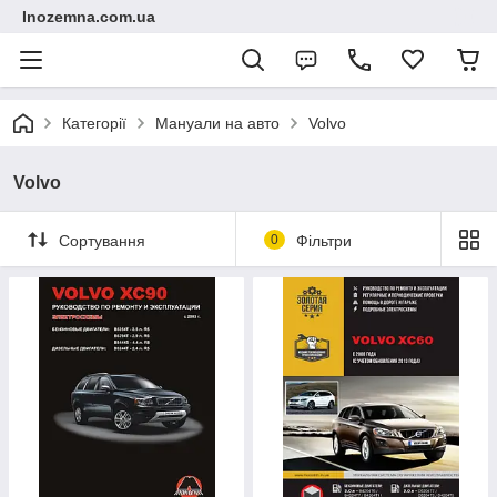
Inozemna.com.ua
Категорії
Мануали на авто
Volvo
Volvo
Сортування
0
Фільтри