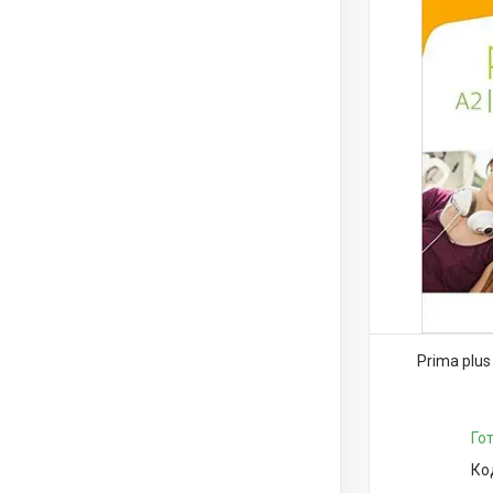
Prima plus
Го