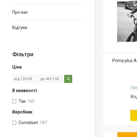
Про нас
Відгуки
Фільтри
Prima plus A
Ціна
Го
В наявності
Так
165
Виробник
Cornelsen
187