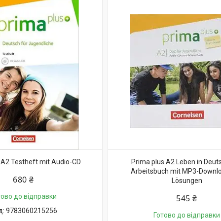
 A2 Testheft mit Audio-CD
Prima plus A2 Leben in Deut
Arbeitsbuch mit MP3-Downl
680 ₴
Lösungen
тово до відправки
545 ₴
9783060215256
Готово до відправки