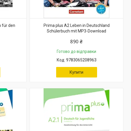
 für den
Prima plus A2 Leben in Deutschland
Schülerbuch mit MP3-Download
890 ₴
Готово до відправки
9783065208963
Купити