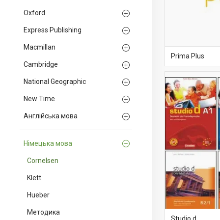
Oxford
Express Publishing
Macmillan
Prima Plus
Cambridge
National Geographic
New Time
Англійська мова
Німецька мова
Cornelsen
Klett
Hueber
Методика
Studio d