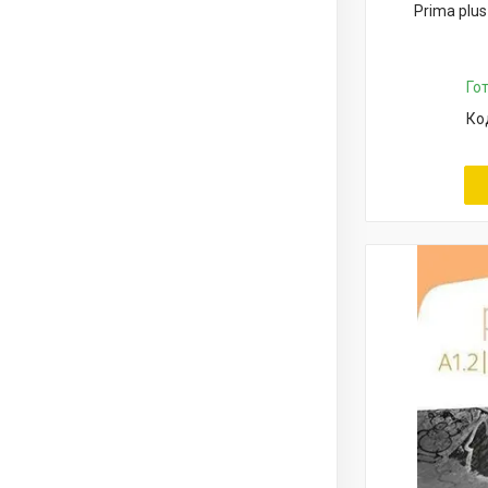
Prima plus
Го