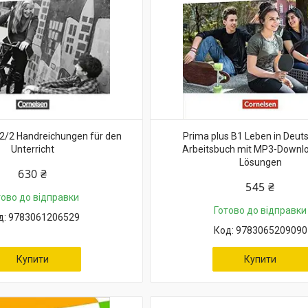
2/2 Handreichungen für den
Prima plus B1 Leben in Deut
Unterricht
Arbeitsbuch mit MP3-Downl
Lösungen
630 ₴
545 ₴
тово до відправки
Готово до відправки
9783061206529
9783065209090
Купити
Купити