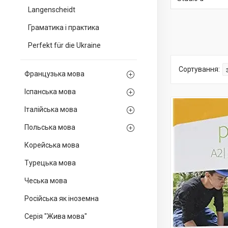
Langenscheidt
Граматика і практика
Perfekt für die Ukraine
Французька мова
Іспанська мова
Італійська мова
Польська мова
Корейська мова
Турецька мова
Чеська мова
Російська як іноземна
Серія "Жива мова"