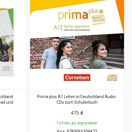
schland
Prima plus A1 Leben in Deutschland Audio-
oad und
CDs zum Schülerbuch
475 ₴
Готово до відправки
9783065209472