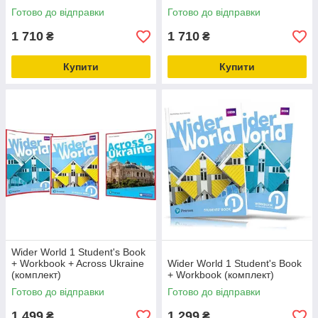
Готово до відправки
Готово до відправки
1 710
1 710
₴
₴
Купити
Купити
Wider World 1 Student's Book
+ Workbook + Across Ukraine
Wider World 1 Student's Book
(комплект)
+ Workbook (комплект)
Готово до відправки
Готово до відправки
1 499
1 299
₴
₴