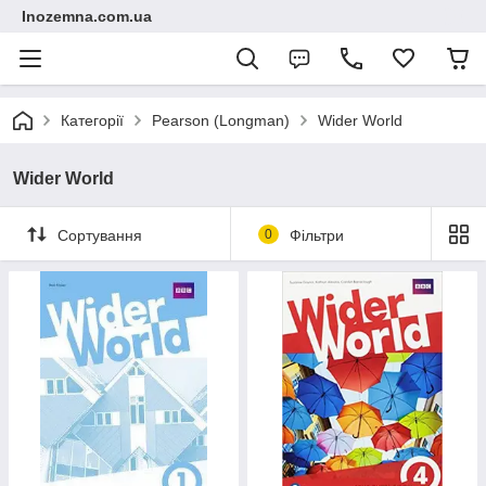
Inozemna.com.ua
Категорії
Pearson (Longman)
Wider World
Wider World
Сортування
0
Фільтри