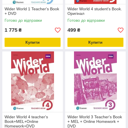
Wider World 1 Teacher's Book
Wider World 4 student's Book.
+ DVD
Оригінал
Готово до відправки
Готово до відправки
1 775
499
₴
₴
Купити
Купити
Wider World 4 teacher's
Wider World 3 Teacher's Book
Book+MEL+Online
+ MEL + Online Homework +
Homework+DVD
DVD