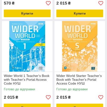
570
2 015
₴
₴
Купити
Купити
Wider World 1 Teacher's Book
Wider World Starter Teacher's
with Teacher's Portal Access
Book with Teacher's Portal
Code НУШ
Access Code НУШ
Готово до відправки
Готово до відправки
2 015
2 015
₴
₴