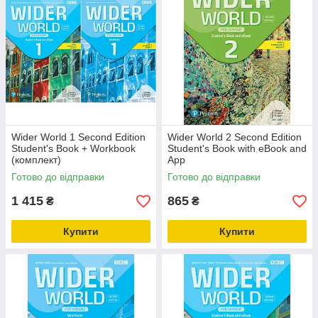
Wider World 1 Second Edition
Wider World 2 Second Edition
Student's Book + Workbook
Student's Book with eBook and
(комплект)
App
Готово до відправки
Готово до відправки
1 415
865
₴
₴
Купити
Купити