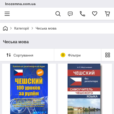
Inozemna.com.ua
Категорії
Чеська мова
Чеська мова
Сортування
0
Фільтри