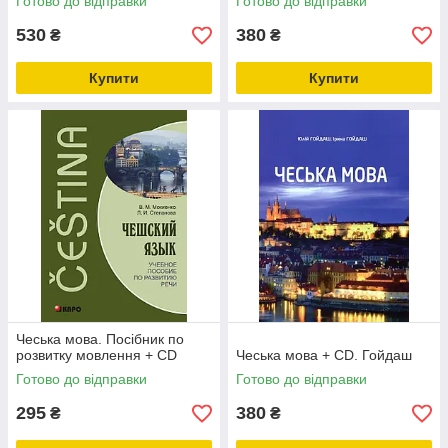
Готово до відправки
Готово до відправки
530
380
₴
₴
Купити
Купити
Чеська мова. Посібник по
розвитку мовлення + CD
Чеська мова + CD. Гойдаш
Готово до відправки
Готово до відправки
295
380
₴
₴