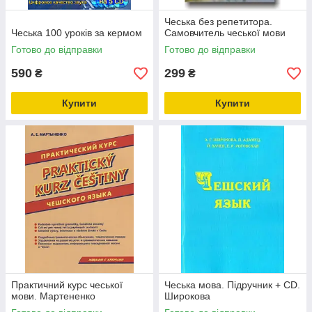
Чеська без репетитора.
Чеська 100 уроків за кермом
Самовчитель чеської мови
Готово до відправки
Готово до відправки
590
299
₴
₴
Купити
Купити
Практичний курс чеської
Чеська мова. Підручник + CD.
мови. Мартененко
Широкова