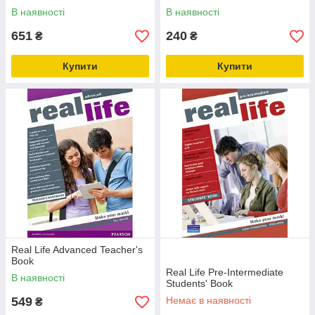
В наявності
В наявності
651
240
₴
₴
Купити
Купити
Real Life Advanced Teacher's
Book
Real Life Pre-Intermediate
В наявності
Students' Book
549
Немає в наявності
₴