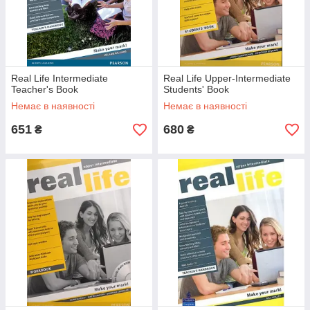
Real Life Intermediate
Real Life Upper-Intermediate
Teacher's Book
Students' Book
Немає в наявності
Немає в наявності
651
680
₴
₴