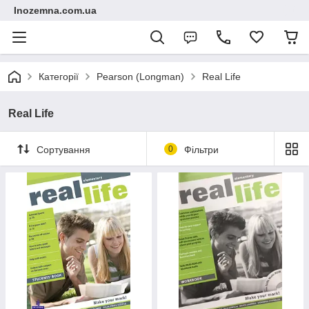
Inozemna.com.ua
Категорії
Pearson (Longman)
Real Life
Real Life
Сортування
0
Фільтри