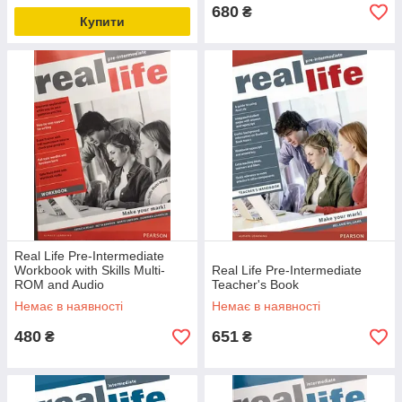
680
₴
Купити
Real Life Pre-Intermediate
Workbook with Skills Multi-
Real Life Pre-Intermediate
ROM and Audio
Teacher's Book
Немає в наявності
Немає в наявності
480
651
₴
₴