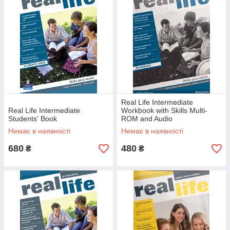
Real Life Intermediate
Real Life Intermediate
Workbook with Skills Multi-
Students' Book
ROM and Audio
Немає в наявності
Немає в наявності
680
480
₴
₴