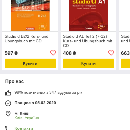
Studio d B2/2 Kurs- und
Studio d A1 Teil 2 (7-12)
Stud
Ubungsbuch mit CD
Kurs- und Ubungsbuch mit
und 
CD
597
408
663
₴
₴
Купити
Купити
Про нас
99% позитивних з 347 відгуків за рік
Працює з 05.02.2020
м. Київ
Київ, Україна
Контакти