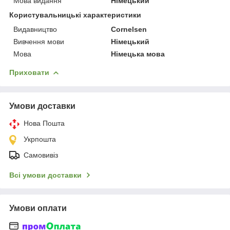
Мова видання
Німецький
Користувальницькі характеристики
Видавництво
Cornelsen
Вивчення мови
Німецький
Мова
Німецька мова
Приховати
Умови доставки
Нова Пошта
Укрпошта
Самовивіз
Всі умови доставки
Умови оплати