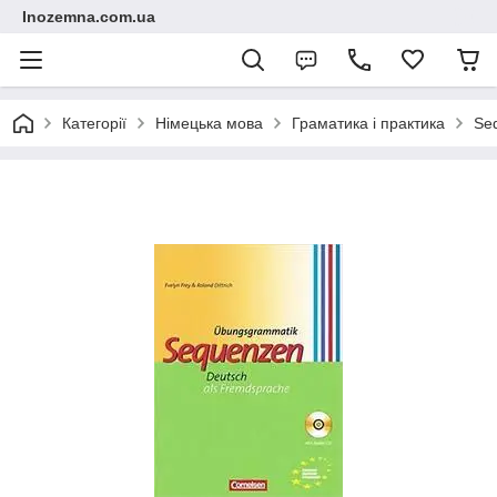
Inozemna.com.ua
Категорії
Німецька мова
Граматика і практика
Se