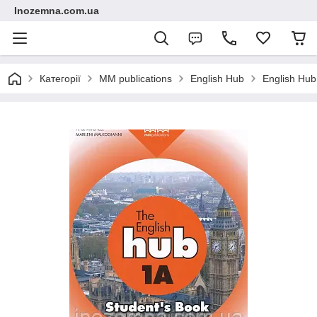
Inozemna.com.ua
Категорії
MM publications
English Hub
English Hub 