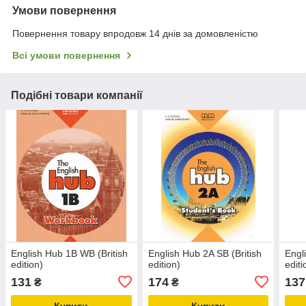
Умови повернення
Повернення товару впродовж 14 днів за домовленістю
Всі умови повернення
Подібні товари компанії
English Hub 1B WB (British
English Hub 2A SB (British
Engl
edition)
edition)
editi
131
174
137
₴
₴
Купити
Купити