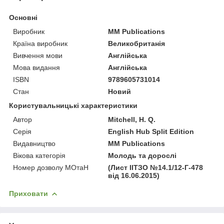
Основні
Виробник
MM Publications
Країна виробник
Великобританія
Вивчення мови
Англійська
Мова видання
Англійська
ISBN
9789605731014
Стан
Новий
Користувальницькі характеристики
Автор
Mitchell, H. Q.
Серія
English Hub Split Edition
Видавництво
MM Publications
Вікова категорія
Молодь та дорослі
Номер дозволу МОтаН
(Лист ІІТЗО №14.1/12-Г-478
від 16.06.2015)
Приховати