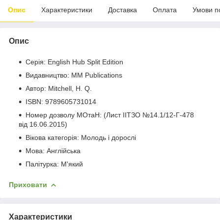
Опис
Характеристики
Доставка
Оплата
Умови п
Опис
Серія: English Hub Split Edition
Видавництво: MM Publications
Автор: Mitchell, H. Q.
ISBN: 9789605731014
Номер дозволу МОтаН: (Лист ІІТЗО №14.1/12-Г-478
від 16.06.2015)
Вікова категорія: Молодь і дорослі
Мова: Англійська
Палітурка: М'який
Приховати
Характеристики