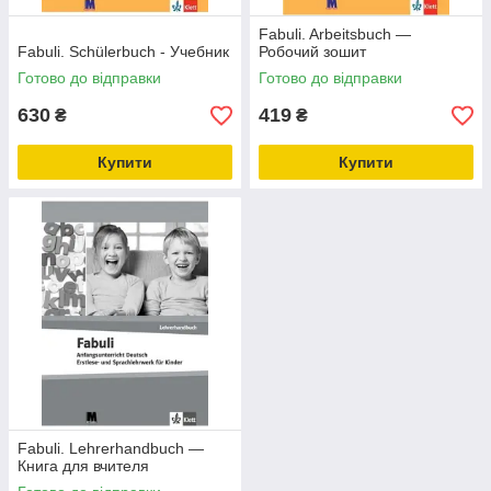
Fabuli. Arbeitsbuch —
Fabuli. Schülerbuch - Учебник
Робочий зошит
Готово до відправки
Готово до відправки
630
419
₴
₴
Купити
Купити
Fabuli. Lehrerhandbuch —
Книга для вчителя