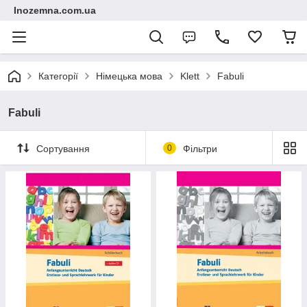
Inozemna.com.ua
Категорії
Німецька мова
Klett
Fabuli
Fabuli
Сортування
0
Фільтри