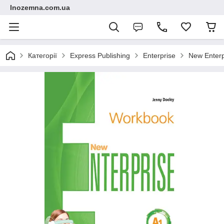
Inozemna.com.ua
Категорії
Express Publishing
Enterprise
New Enterp