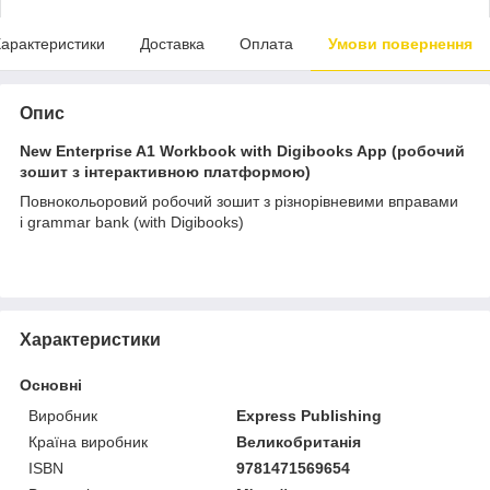
арактеристики
Доставка
Оплата
Умови повернення
Опис
New Enterprise A1 Workbook with Digibooks App (робочий
зошит з інтерактивною платформою)
Повнокольоровий робочий зошит з різнорівневими вправами
і grammar bank (with Digibooks)
Характеристики
Основні
Виробник
Express Publishing
Країна виробник
Великобританія
ISBN
9781471569654