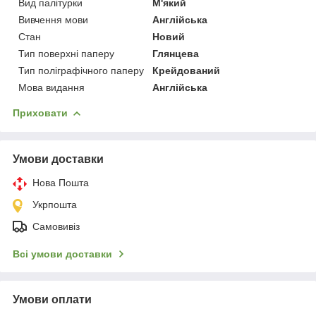
Вид палітурки
М'який
Вивчення мови
Англійська
Стан
Новий
Тип поверхні паперу
Глянцева
Тип поліграфічного паперу
Крейдований
Мова видання
Англійська
Приховати
Умови доставки
Нова Пошта
Укрпошта
Самовивіз
Всі умови доставки
Умови оплати