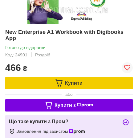
New Enterprise A1 Workbook with Digibooks
App
Готово до відправки
Код: 24901
Роздріб
466
₴
Купити
або
Купити з
Що таке купити з Пром?
Замовлення під захистом