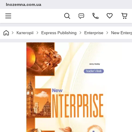
Inozemna.com.ua
Категорії
Express Publishing
Enterprise
New Enterp