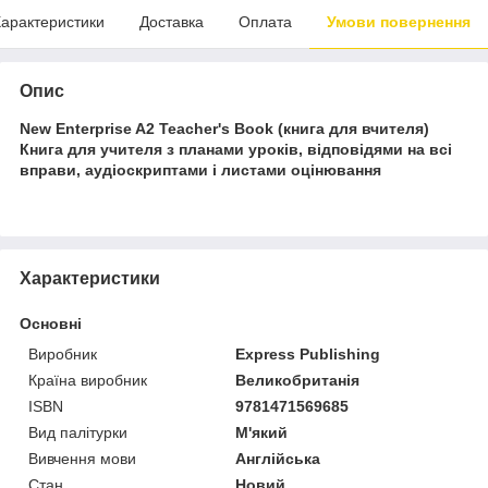
арактеристики
Доставка
Оплата
Умови повернення
Опис
New Enterprise A2 Teacher's Book (книга для вчителя)
Книга для учителя з планами уроків, відповідями на всі
вправи, аудіоскриптами і листами оцінювання
Характеристики
Основні
Виробник
Express Publishing
Країна виробник
Великобританія
ISBN
9781471569685
Вид палітурки
М'який
Вивчення мови
Англійська
Стан
Новий