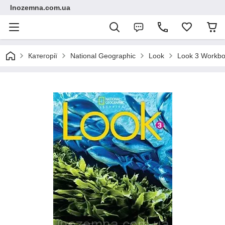
Inozemna.com.ua
Категорії
National Geographic
Look
Look 3 Workboo