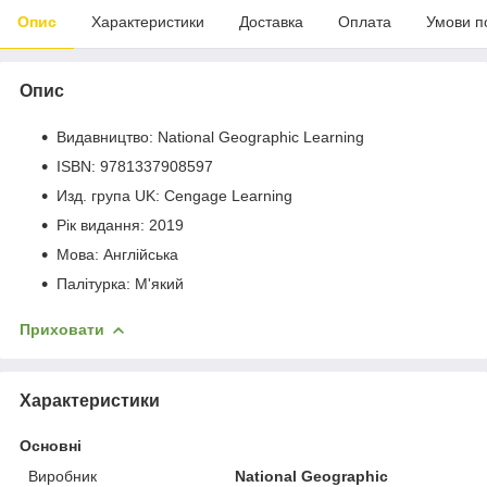
Опис
Характеристики
Доставка
Оплата
Умови п
Опис
Видавництво: National Geographic Learning
ISBN: 9781337908597
Изд. група UK: Cengage Learning
Рік видання: 2019
Мова: Англійська
Палітурка: М'який
Приховати
Характеристики
Основні
Виробник
National Geographic