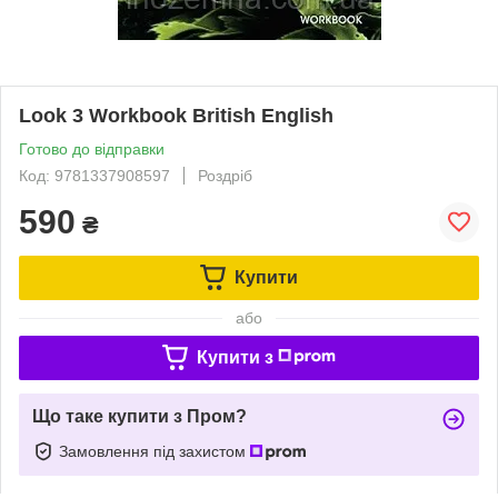
Look 3 Workbook British English
Готово до відправки
Код: 9781337908597
Роздріб
590
₴
Купити
або
Купити з
Що таке купити з Пром?
Замовлення під захистом