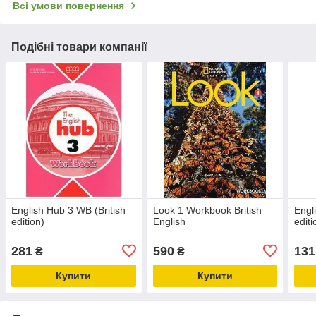
Всі умови повернення
Подібні товари компанії
English Hub 3 WB (British
Look 1 Workbook British
Engl
edition)
English
editi
281
590
131
₴
₴
Купити
Купити