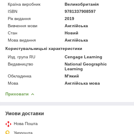
Країна виробник
Великобританія
ISBN
9781337908597
Рік видання
2019
Вивчення мови
Англійська
Стан
Новий
Мова видання
Англійська
Користувальницькі характеристики
Изд. група RU
Cengage Learning
Видавництво
National Geographic
Learning
Обкладинка
М'який
Мова
Англійська мова
Приховати
Умови доставки
Нова Пошта
Укрпошта