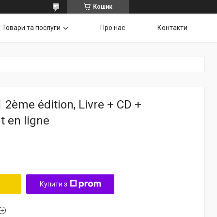
Кошик
Товари та послуги
Про нас
Контакти
2ème édition, Livre + CD +
 en ligne
Купити з