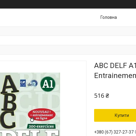
Головна
ABC DELF A1 
Entrainement
516 ₴
Купити
+380 (67) 327-27-37