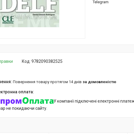
Telegram
дправки
Код:
9782090382525
повернення товару протягом 14 днів
за домовленістю
У компанії підключені електронні плате
вар не покидаючи сайту.