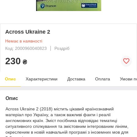
Across Ukraine 2
Немає в наявності
Код: 2000960040823
Роздріб
230
₴
Опис
Характеристики
Доставка
Оплата
Умови п
Опис
Across Ukraine 2 (2018) містить цікавий країнознавчий
матеріал про Україну, а також важливі факти і реалії
англомовних країн. Зміст посібника відповідає тематиці
ситуативного спілкування та змістовним інтегрованим лініям,
окресленим в новій навчальній програмі з іноземних мов для