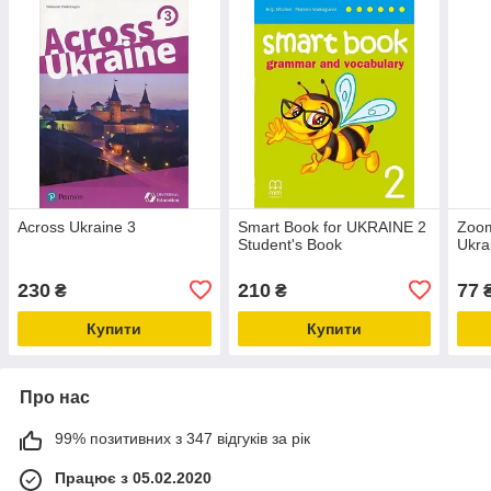
Across Ukraine 3
Smart Book for UKRAINE 2
Zoom
Student's Book
Ukra
230
210
77
₴
₴
Купити
Купити
Про нас
99% позитивних з 347 відгуків за рік
Працює з 05.02.2020