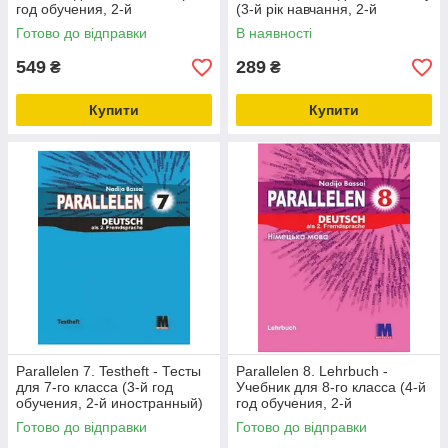
год обучения, 2-й
(3-й рік навчання, 2-й
иностранный)
іноземний)
Готово до відправки
В наявності
549
289
₴
₴
Купити
Купити
Parallelen 7. Testheft - Тесты
Parallelen 8. Lehrbuch -
для 7-го класса (3-й год
Учебник для 8-го класса (4-й
обучения, 2-й иностранный)
год обучения, 2-й
иностранный)
Готово до відправки
Готово до відправки