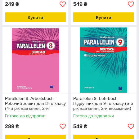
249
549
₴
₴
Купити
Купити
Parallelen 8. Arbeitsbuch -
Parallelen 9. Lehrbuch -
Робочий зошит для 8-го класу
Підручник для 9-го класу (5-й
(4-й рік навчання, 2-й
рік навчання, 2-й іноземний)
іноземний)
Готово до відправки
Готово до відправки
289
549
₴
₴