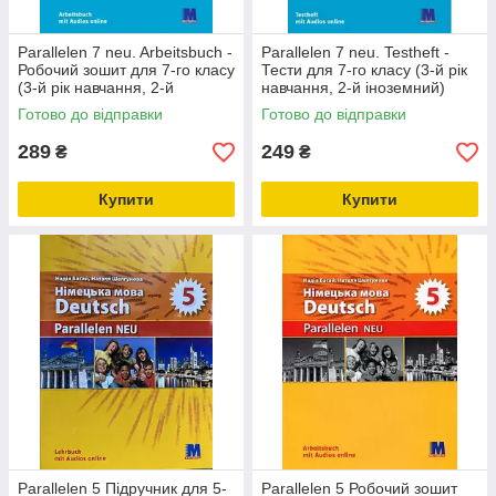
Parallelen 7 neu. Arbeitsbuch -
Parallelen 7 neu. Testheft -
Робочий зошит для 7-го класу
Тести для 7-го класу (3-й рік
(3-й рік навчання, 2-й
навчання, 2-й іноземний)
іноземний)
Готово до відправки
Готово до відправки
289
249
₴
₴
Купити
Купити
Parallelen 5 Підручник для 5-
Parallelen 5 Робочий зошит