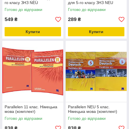
го класу ЗНЗ NEU
для 5-го класу ЗНЗ NEU
Готово до відправки
Готово до відправки
549
289
₴
₴
Купити
Купити
Parallelen 11 клас. Німецька
Parallelen NEU 5 клас.
мова (комплект)
Німецька мова (комплект)
Готово до відправки
Готово до відправки
838
838
₴
₴