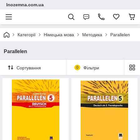
Inozemna.com.ua
Категорії
Німецька мова
Методика
Parallelen
Parallelen
Сортування
0
Фільтри