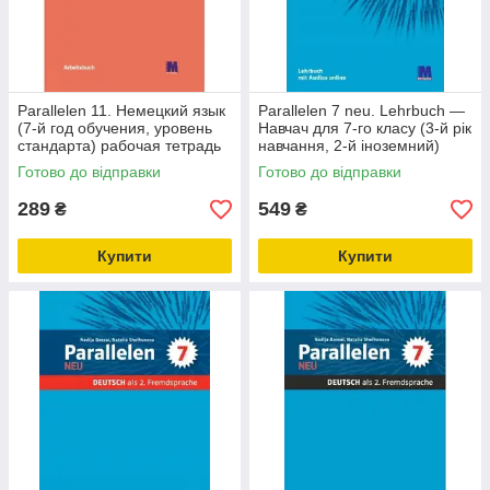
Parallelen 11. Немецкий язык
Parallelen 7 neu. Lehrbuch —
(7-й год обучения, уровень
Навчач для 7-го класу (3-й рік
стандарта) рабочая тетрадь
навчання, 2-й іноземний)
для 11 класса
Готово до відправки
Готово до відправки
289
549
₴
₴
Купити
Купити