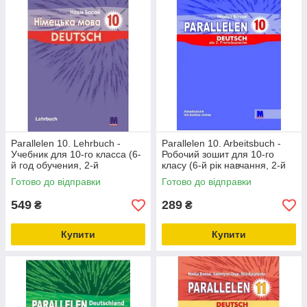
Parallelen 10. Lehrbuch -
Parallelen 10. Arbeitsbuch -
Учебник для 10-го класса (6-
Робочий зошит для 10-го
й год обучения, 2-й
класу (6-й рік навчання, 2-й
иностранный)
іноземний)
Готово до відправки
Готово до відправки
549
289
₴
₴
Купити
Купити