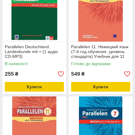
Parallelen Deutschland.
Parallelen 11. Немецкий язык
Landeskunde mit + (1 аудіо
(7-й год обучения, уровень
CD-MP3)
стандарта) Учебник для 11
класса
В наявності
Готово до відправки
255
549
₴
₴
Купити
Купити