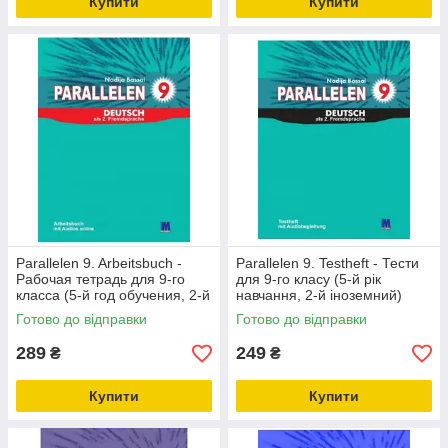
Купити
Купити
Parallelen 9. Arbeitsbuch -
Parallelen 9. Testheft - Тести
Рабочая тетрадь для 9-го
для 9-го класу (5-й рік
класса (5-й год обучения, 2-й
навчання, 2-й іноземний)
иностранный)
Готово до відправки
Готово до відправки
289
249
₴
₴
Купити
Купити