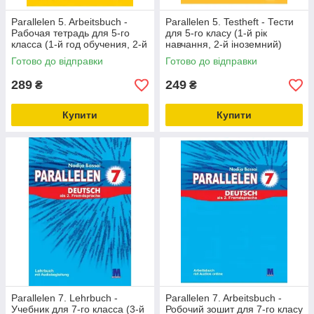
Parallelen 5. Arbeitsbuch -
Parallelen 5. Testheft - Тести
Рабочая тетрадь для 5-го
для 5-го класу (1-й рік
класса (1-й год обучения, 2-й
навчання, 2-й іноземний)
иностранный)
Готово до відправки
Готово до відправки
289
249
₴
₴
Купити
Купити
Parallelen 7. Lehrbuch -
Parallelen 7. Arbeitsbuch -
Учебник для 7-го класса (3-й
Робочий зошит для 7-го класу