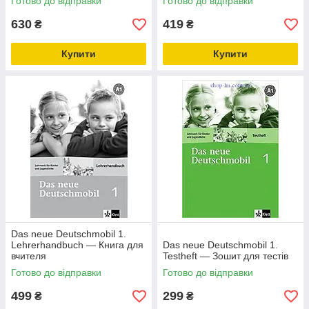
Готово до відправки
Готово до відправки
630
419
₴
₴
Купити
Купити
Das neue Deutschmobil 1.
Lehrerhandbuch — Книга для
Das neue Deutschmobil 1.
вчителя
Testheft — Зошит для тестів
Готово до відправки
Готово до відправки
499
299
₴
₴