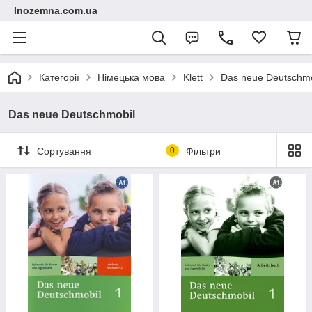
Inozemna.com.ua
Категорії
Німецька мова
Klett
Das neue Deutschmo
Das neue Deutschmobil
Сортування
0
Фільтри