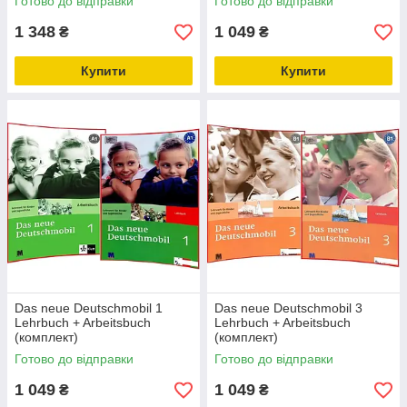
Готово до відправки
Готово до відправки
1 348
1 049
₴
₴
Купити
Купити
Das neue Deutschmobil 1
Das neue Deutschmobil 3
Lehrbuch + Arbeitsbuch
Lehrbuch + Arbeitsbuch
(комплект)
(комплект)
Готово до відправки
Готово до відправки
1 049
1 049
₴
₴