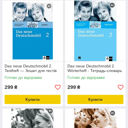
Das neue Deutschmobil 2.
Das neue Deutschmobil 2.
Testheft — Зошит для тестів
Wörterheft - Тетрадь-словарь
Готово до відправки
Готово до відправки
299
299
₴
₴
Купити
Купити